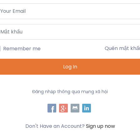
Quên mật khẩ
Remember me
Log In
Đăng nhập thông qua mạng xã hội
Don't Have an Account?
Sign up now