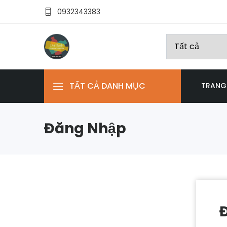
0932343383
TẤT CẢ DANH MỤC
TRANG
Đăng Nhập