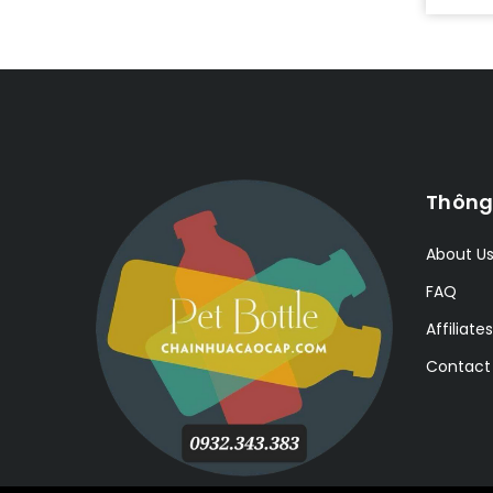
Thông
About U
FAQ
Affiliates
Contact