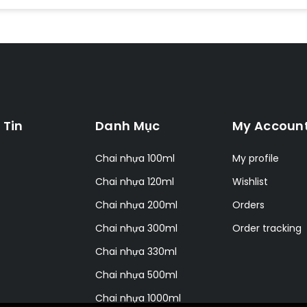
 Tin
Danh Mục
My Accoun
s
Chai nhựa 100ml
My profile
Chai nhựa 120ml
Wishlist
Chai nhựa 200ml
Orders
Chai nhựa 300ml
Order tracking
Chai nhựa 330ml
Chai nhựa 500ml
Chai nhựa 1000ml