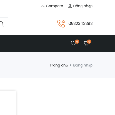
Compare
Đăng nhập
0932343383
0
0
Trang chủ
Đăng nhập