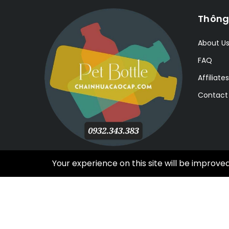
Thông
About U
FAQ
Affiliates
Contact
Your experience on this site will be improve