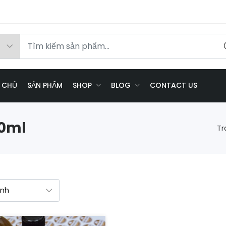
 CHỦ
SẢN PHẨM
SHOP
BLOG
CONTACT US
60ml
Tr