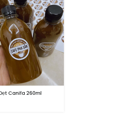
Dẹt Canifa 260ml