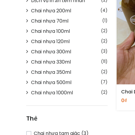
Dịch vụ in ấn tem nhãn
(2)
Chai nhựa 200ml
(4)
Chai nhựa 70ml
(1)
Chai nhựa 100ml
(2)
Chai nhựa 120ml
(2)
Chai nhựa 300ml
(3)
Chai nhựa 330ml
(11)
Chai nhựa 350ml
(2)
Chai nhựa 500ml
(7)
Chai 
Chai nhựa 1000ml
(2)
0₫
Thẻ
Chai nhựa tam giác
(3)