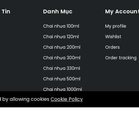
 Tin
Danh Mục
My Accoun
s
Chai nhựa 100ml
My profile
Chai nhựa 120ml
Wishlist
Chai nhựa 200ml
Orders
Chai nhựa 300ml
Order tracking
Chai nhựa 330ml
Chai nhựa 500ml
Chai nhựa 1000ml
d by allowing cookies
Cookie Policy
Dịch vụ in ấn tem nhãn