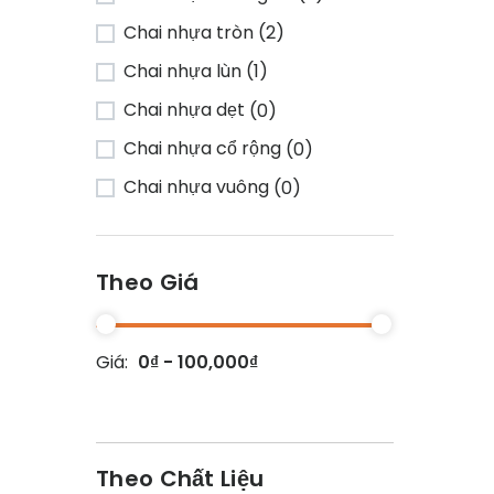
Chai nhựa tròn
(2)
Chai nhựa lùn
(1)
Chai nhựa dẹt
(0)
Chai nhựa cổ rộng
(0)
Chai nhựa vuông
(0)
Theo Giá
Giá:
0₫ - 100,000₫
Theo Chất Liệu