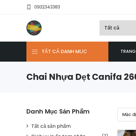
0932343383
TẤT CẢ DANH MỤC
TRANG
Chai Nhựa Dẹt Canifa 2
Danh Mục Sản Phẩm
Tất cả sản phẩm