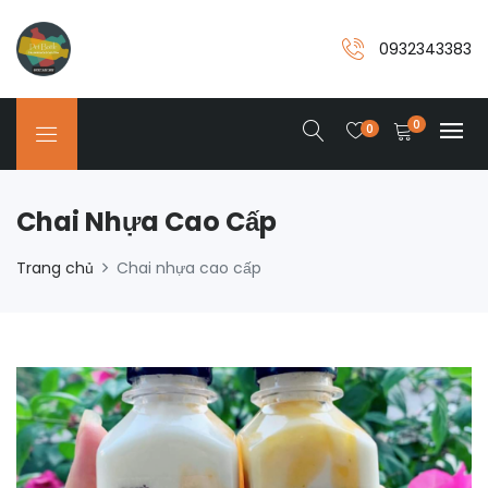
0932343383
0
0
Chai Nhựa Cao Cấp
Trang chủ
Chai nhựa cao cấp