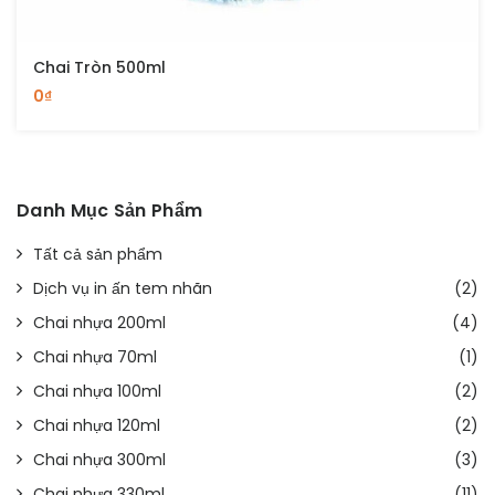
Chai Tròn 500ml
0₫
Danh Mục Sản Phẩm
Tất cả sản phẩm
Dịch vụ in ấn tem nhãn
(2)
Chai nhựa 200ml
(4)
Chai nhựa 70ml
(1)
Chai nhựa 100ml
(2)
Chai nhựa 120ml
(2)
Chai nhựa 300ml
(3)
Chai nhựa 330ml
(11)