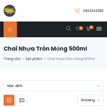
0932343383
0
0
Chai Nhựa Tròn Mỏng 500ml
Trang chủ
Sản phẩm
Chai nhựa tròn mỏng 500ml