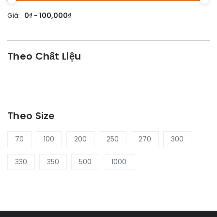
Giá:
0₫ - 100,000₫
Theo Chất Liệu
Theo Size
70
100
200
250
270
300
330
350
500
1000