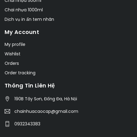
Chai nhựa 500ml
Chai nhựa 1000ml
Dịch vụ in ấn tem nhãn
My Account
My profile
Wishlist
Orders
Order tracking
Thông Tin Liên Hệ
190B Tây Sơn, Đống Đa, Hà Nội
chainhuacaocap@gmail.com
0932343383